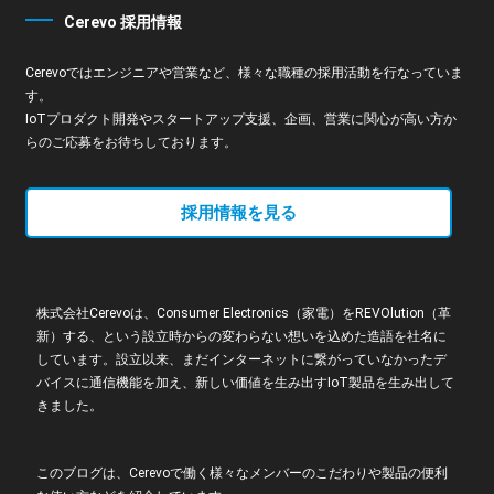
Cerevo 採用情報
Cerevoではエンジニアや営業など、様々な職種の採用活動を行なっていま
す。
IoTプロダクト開発やスタートアップ支援、企画、営業に関心が高い方か
らのご応募をお待ちしております。
採用情報を見る
株式会社Cerevoは、Consumer Electronics（家電）をREVOlution（革
新）する、という設立時からの変わらない想いを込めた造語を社名に
しています。設立以来、まだインターネットに繋がっていなかったデ
バイスに通信機能を加え、新しい価値を生み出すIoT製品を生み出して
きました。
このブログは、Cerevoで働く様々なメンバーのこだわりや製品の便利