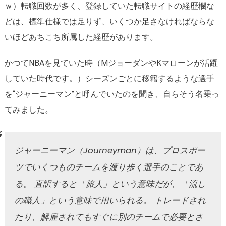
ｗ）転職回数が多く、登録していた転職サイトの経歴欄な
どは、標準仕様では足りず、いくつか足さなければならな
いほどあちこち所属した経歴があります。
かつてNBAを見ていた時（MジョーダンやKマローンが活躍
していた時代です。）シーズンごとに移籍するような選手
を“ジャーニーマン”と呼んでいたのを聞き、自らそう名乗っ
てみました。
ジャーニーマン（Journeyman）は、プロスポー
ツでいくつものチームを渡り歩く選手のことであ
る。 直訳すると「旅人」という意味だが、「流し
の職人」という意味で用いられる。 トレードされ
たり、解雇されてもすぐに別のチームで必要とさ