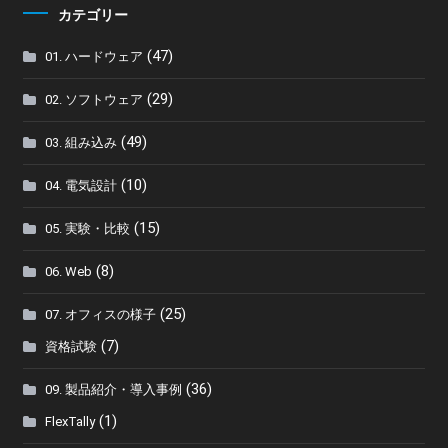
カテゴリー
(47)
01. ハードウェア
(29)
02. ソフトウェア
(49)
03. 組み込み
(10)
04. 電気設計
(15)
05. 実験・比較
(8)
06. Web
(25)
07. オフィスの様子
(7)
資格試験
(36)
09. 製品紹介・導入事例
(1)
FlexTally