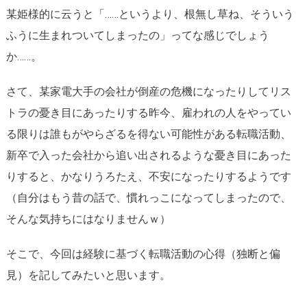
某姫様的に云うと「……というより、根無し草ね、そういう
ふうに生まれついてしまったの」ってな感じでしょう
か……。
さて、某家電大手の会社が倒産の危機になったりしてリス
トラの憂き目にあったりする昨今、雇われの人をやってい
る限りは誰もがやらざるを得ない可能性がある転職活動、
新卒で入った会社から追い出されるような憂き目にあった
りすると、かなりうろたえ、不安になったりするようです
（自分はもう昔の話で、慣れっこになってしまったので、
そんな気持ちにはなりませんｗ）
そこで、今回は経験に基づく転職活動の心得（独断と偏
見）を記してみたいと思います。