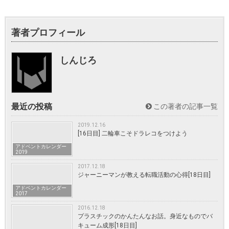
著者プロフィール
しんじろ
最近の投稿
この著者の記事一覧
2019.12.16
[16日目] 二輪車こそドラレコをつけよう
アドベントカレンダー
2019
2017.12.18
ジャーニーマンが教える転職活動の心得[18日目]
アドベントカレンダー
2017
2016.12.18
プラスチックのかんたんなお話。身近なものでバ
キューム成形[18日目]