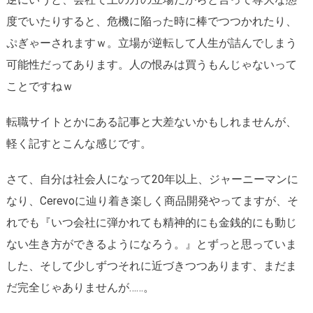
逆にいうと、会社で上の方の立場だからと言って尊大な態
度でいたりすると、危機に陥った時に棒でつつかれたり、
ぷぎゃーされますｗ。立場が逆転して人生が詰んでしまう
可能性だってあります。人の恨みは買うもんじゃないって
ことですねｗ
転職サイトとかにある記事と大差ないかもしれませんが、
軽く記すとこんな感じです。
さて、自分は社会人になって20年以上、ジャーニーマンに
なり、Cerevoに辿り着き楽しく商品開発やってますが、そ
れでも『いつ会社に弾かれても精神的にも金銭的にも動じ
ない生き方ができるようになろう。』とずっと思っていま
した、そして少しずつそれに近づきつつあります、まだま
だ完全じゃありませんが……。