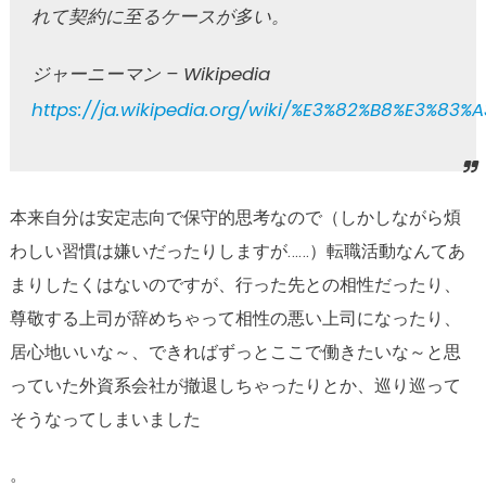
れて契約に至るケースが多い。
ジャーニーマン – Wikipedia
https://ja.wikipedia.org/wiki/%E3%82%B8%E3%
本来自分は安定志向で保守的思考なので（しかしながら煩
わしい習慣は嫌いだったりしますが……）転職活動なんてあ
まりしたくはないのですが、行った先との相性だったり、
尊敬する上司が辞めちゃって相性の悪い上司になったり、
居心地いいな～、できればずっとここで働きたいな～と思
っていた外資系会社が撤退しちゃったりとか、巡り巡って
そうなってしまいました
。