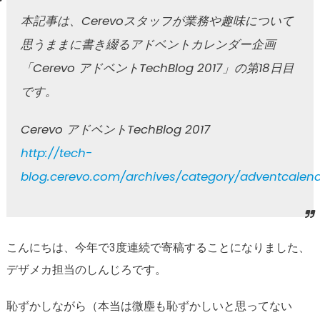
本記事は、Cerevoスタッフが業務や趣味について
思うままに書き綴るアドベントカレンダー企画
「Cerevo アドベントTechBlog 2017」の第18日目
です。
Cerevo アドベントTechBlog 2017
http://tech-
blog.cerevo.com/archives/category/adventcalend
こんにちは、今年で3度連続で寄稿することになりました、
デザメカ担当のしんじろです。
恥ずかしながら（本当は微塵も恥ずかしいと思ってない