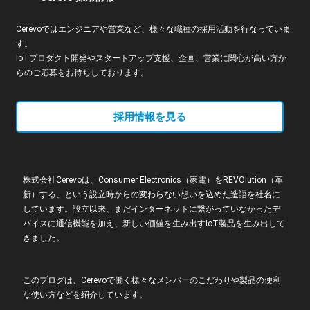
Cerevoではエンジニアや営業など、様々な職種の採用活動を行なっていま
す。
IoTプロダクト開発やスタートアップ支援、企画、営業に関心が高い方か
らのご応募をお待ちしております。
採用情報を見る
株式会社Cerevoは、Consumer Electronics（家電）をREVOlution（革
新）する、という設立時からの変わらない想いを込めた造語を社名に
しています。設立以来、まだインターネットに繋がっていなかったデ
バイスに通信機能を加え、新しい価値を生み出すIoT製品を生み出して
きました。
このブログは、Cerevoで働く様々なメンバーのこだわりや製品の便利
な使い方などを紹介しています。