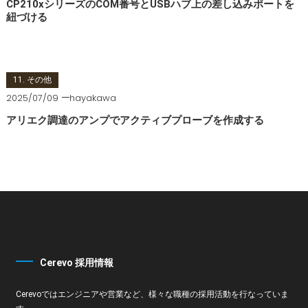
CP210xシリーズのCOM番号とUSBハブ上の差し込みポートを
紐づける
11. その他
2025/07/09
hayakawa
アリエク調達のアンプでアクティブプローブを作成する
Cerevo 採用情報
Cerevoではエンジニアや営業など、様々な職種の採用活動を行なっていま