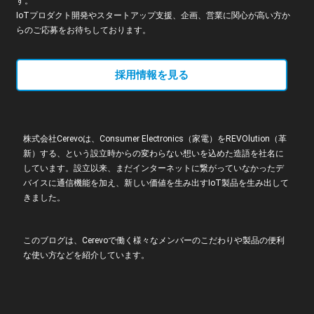
す。
IoTプロダクト開発やスタートアップ支援、企画、営業に関心が高い方か
らのご応募をお待ちしております。
採用情報を見る
株式会社Cerevoは、Consumer Electronics（家電）をREVOlution（革
新）する、という設立時からの変わらない想いを込めた造語を社名に
しています。設立以来、まだインターネットに繋がっていなかったデ
バイスに通信機能を加え、新しい価値を生み出すIoT製品を生み出して
きました。
このブログは、Cerevoで働く様々なメンバーのこだわりや製品の便利
な使い方などを紹介しています。