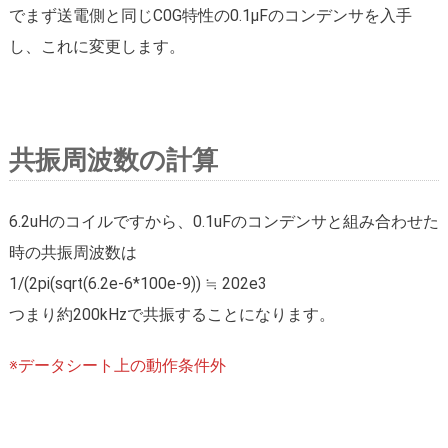
でまず送電側と同じC0G特性の0.1μFのコンデンサを入手
し、これに変更します。
共振周波数の計算
6.2uHのコイルですから、0.1uFのコンデンサと組み合わせた
時の共振周波数は
1/(2pi(sqrt(6.2e-6*100e-9)) ≒ 202e3
つまり約200kHzで共振することになります。
※データシート上の動作条件外