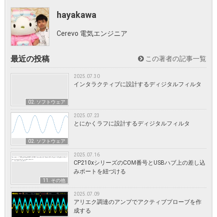
hayakawa
Cerevo 電気エンジニア
最近の投稿
この著者の記事一覧
2025.07.30
インタラクティブに設計するディジタルフィルタ
02. ソフトウェア
2025.07.23
とにかくラフに設計するディジタルフィルタ
02. ソフトウェア
2025.07.16
CP210xシリーズのCOM番号とUSBハブ上の差し込
みポートを紐づける
11. その他
2025.07.09
アリエク調達のアンプでアクティブプローブを作
成する