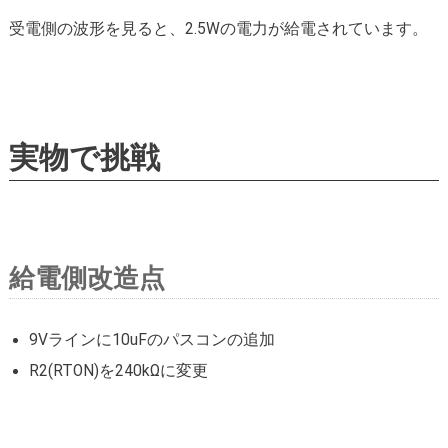
受電側の波形を見ると、2.5Wの電力が給電されています。
実物で挑戦
給電側改造点
9Vラインに10uFのパスコンの追加
R2(RTON)を240kΩに変更