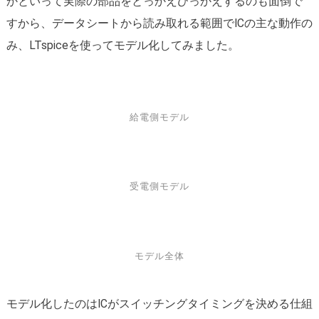
かといって実際の部品をとっかえひっかえするのも面倒で
すから、データシートから読み取れる範囲でICの主な動作の
み、LTspiceを使ってモデル化してみました。
給電側モデル
受電側モデル
モデル全体
モデル化したのはICがスイッチングタイミングを決める仕組