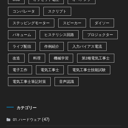
コンパレータ
スクリプト
ステッピングモーター
スピーカー
ダイソー
バキューム
ヒステリシス回路
プロジェクター
ライブ配信
作例紹介
入力バイアス電流
改造
料理
機械学習
第2種電気工事士
電子工作
電気工事士
電気工事士技能試験
電気工事士筆記対策
音声認識
カテゴリー
(47)
01. ハードウェア