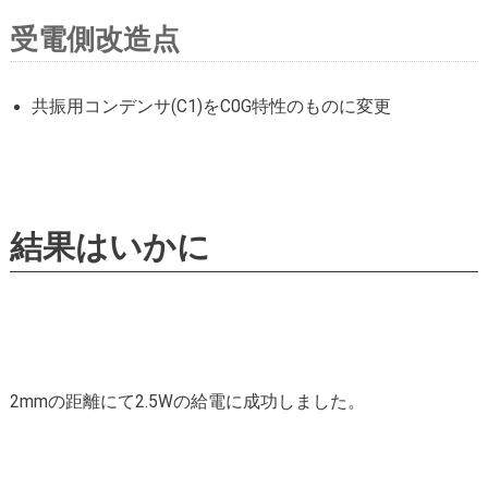
受電側改造点
共振用コンデンサ(C1)をC0G特性のものに変更
結果はいかに
2mmの距離にて2.5Wの給電に成功しました。