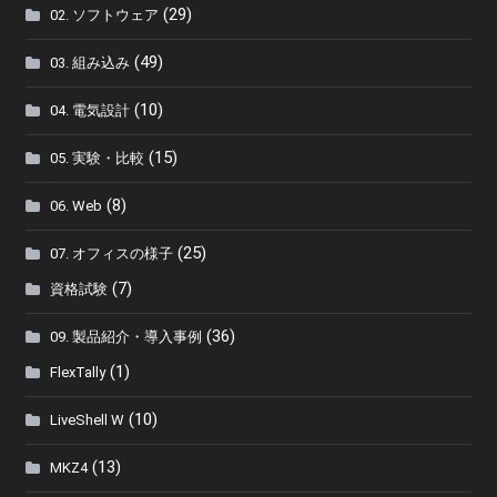
(29)
02. ソフトウェア
(49)
03. 組み込み
(10)
04. 電気設計
(15)
05. 実験・比較
(8)
06. Web
(25)
07. オフィスの様子
(7)
資格試験
(36)
09. 製品紹介・導入事例
(1)
FlexTally
(10)
LiveShell W
(13)
MKZ4