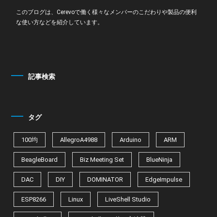
このブログは、Cerevoで働く様々なメンバーのこだわりや製品の便利
な使い方などを紹介しています。
記事検索
タグ
100均
AllegroA4988
Arduino
ARM
BeagleBoard
Biz Meeting Set
BlueNinja
DAC
DIY
DOMINATOR
EdgeImpulse
ESP8266
Linux
LiveShell Studio