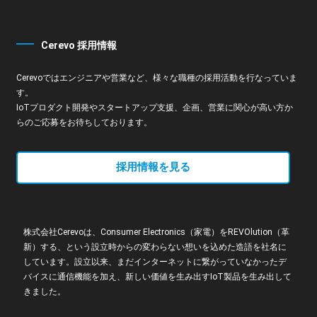
Cerevo 採用情報
Cerevoではエンジニアや営業など、様々な職種の採用活動を行なっていま
す。
IoTプロダクト開発やスタートアップ支援、企画、営業に関心が高い方か
らのご応募をお待ちしております。
採用情報を見る
株式会社Cerevoは、Consumer Electronics（家電）をREVOlution（革
新）する、という設立時からの変わらない想いを込めた造語を社名に
しています。設立以来、まだインターネットに繋がっていなかったデ
バイスに通信機能を加え、新しい価値を生み出すIoT製品を生み出して
きました。