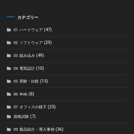
カテゴリー
(47)
01. ハードウェア
(29)
02. ソフトウェア
(49)
03. 組み込み
(10)
04. 電気設計
(15)
05. 実験・比較
(8)
06. Web
(25)
07. オフィスの様子
(7)
資格試験
(36)
09. 製品紹介・導入事例