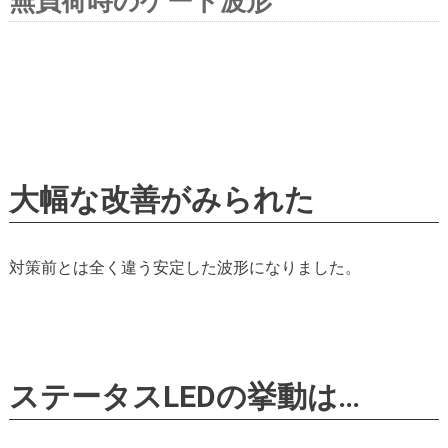
無負荷時のゲート波形
大幅な改善がみられた
対策前とは全く違う安定した波形になりました。
ステータスLEDの挙動は…